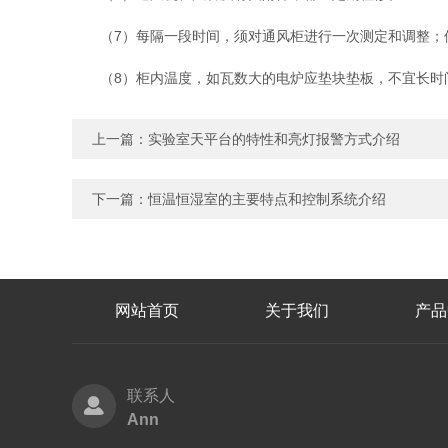
（7）每隔一段时间，须对通风柜进行一次测定和调整；
（8）柜内温度，如瓦数大的电炉应垫块垫板，不宜长时
上一篇：
实验室天平台的特性和亮灯报警方式介绍
下一篇：
恒温恒湿室的主要特点和控制系统介绍
网站首页
关于我们
产品
联系人
Ann