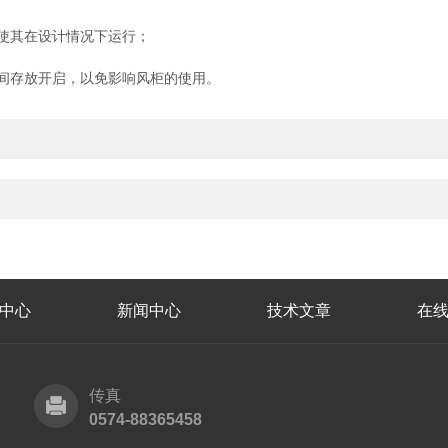
使其在设计情况下运行；
间存放开启，以免影响风柜的使用。
中心
新闻中心
技术文章
在
传真
0574-88365458