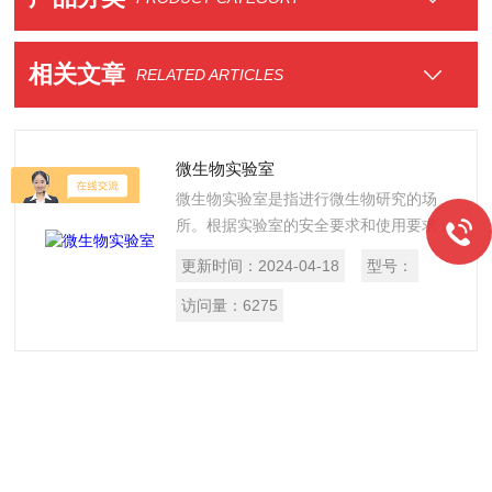
相关文章
RELATED ARTICLES
微生物实验室
微生物实验室是指进行微生物研究的场
所。根据实验室的安全要求和使用要求，
要不同于一般的实验室工程或净化工程。
更新时间：
2024-04-18
型号：
主要应用于微生物学、生物医学、生物化
学、动物实验、基因重组以及生物制品等
访问量：
6275
研究使用的实验室统称生物安全实验室。
生物安全实验室由主功能实验室与其他实
验室及辅助功能用房组成。